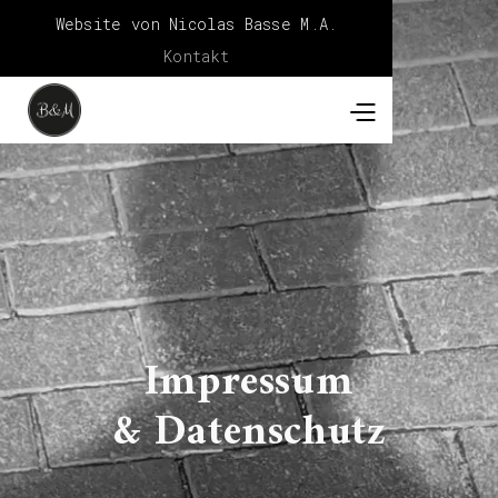
Website von Nicolas Basse M.A.
Kontakt
Impressum
& Datenschutz