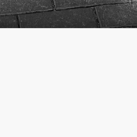
Angaben gemäß § 5 TMG: